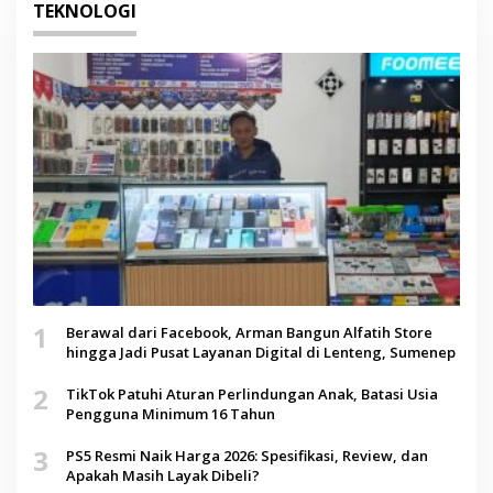
TEKNOLOGI
1
Berawal dari Facebook, Arman Bangun Alfatih Store
hingga Jadi Pusat Layanan Digital di Lenteng, Sumenep
2
TikTok Patuhi Aturan Perlindungan Anak, Batasi Usia
Pengguna Minimum 16 Tahun
3
PS5 Resmi Naik Harga 2026: Spesifikasi, Review, dan
Apakah Masih Layak Dibeli?