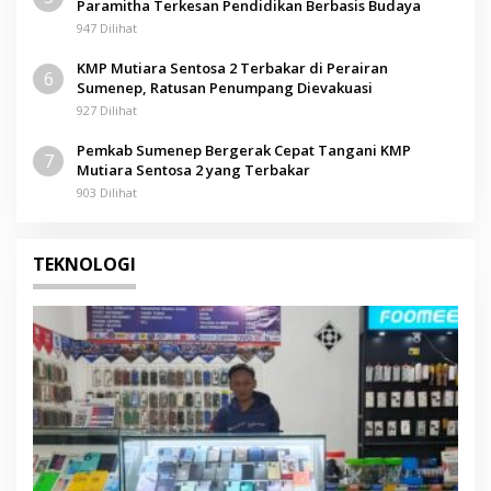
Paramitha Terkesan Pendidikan Berbasis Budaya
947 Dilihat
KMP Mutiara Sentosa 2 Terbakar di Perairan
6
Sumenep, Ratusan Penumpang Dievakuasi
927 Dilihat
Pemkab Sumenep Bergerak Cepat Tangani KMP
7
Mutiara Sentosa 2 yang Terbakar
903 Dilihat
TEKNOLOGI