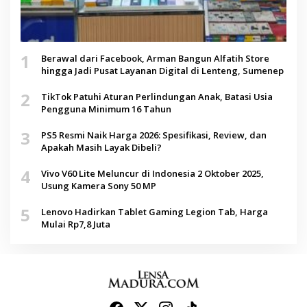
1
Berawal dari Facebook, Arman Bangun Alfatih Store
hingga Jadi Pusat Layanan Digital di Lenteng, Sumenep
2
TikTok Patuhi Aturan Perlindungan Anak, Batasi Usia
Pengguna Minimum 16 Tahun
3
PS5 Resmi Naik Harga 2026: Spesifikasi, Review, dan
Apakah Masih Layak Dibeli?
4
Vivo V60 Lite Meluncur di Indonesia 2 Oktober 2025,
Usung Kamera Sony 50 MP
5
Lenovo Hadirkan Tablet Gaming Legion Tab, Harga
Mulai Rp7,8 Juta