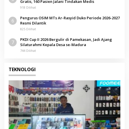
Gratis, 160 Pasien Jalani Tindakan Medis
918 Dilihat
Pengurus OSIM MTs Ar-Rasyid Duko Periode 2026-2027
6
Resmi Dilantik
825 Dilihat
PKDI Cup II 2026 Bergulir di Pamekasan, Jadi Ajang
7
Silaturahmi Kepala Desa se-Madura
744 Dilihat
TEKNOLOGI