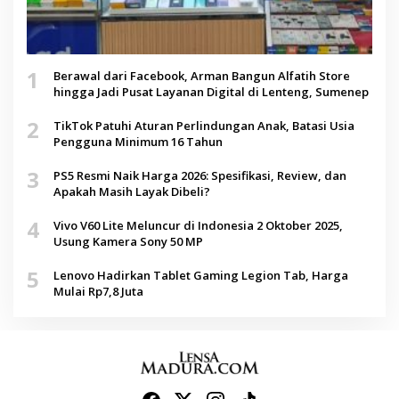
1
Berawal dari Facebook, Arman Bangun Alfatih Store
hingga Jadi Pusat Layanan Digital di Lenteng, Sumenep
2
TikTok Patuhi Aturan Perlindungan Anak, Batasi Usia
Pengguna Minimum 16 Tahun
3
PS5 Resmi Naik Harga 2026: Spesifikasi, Review, dan
Apakah Masih Layak Dibeli?
4
Vivo V60 Lite Meluncur di Indonesia 2 Oktober 2025,
Usung Kamera Sony 50 MP
5
Lenovo Hadirkan Tablet Gaming Legion Tab, Harga
Mulai Rp7,8 Juta