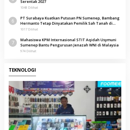
Serentak 2027
1048 Dilihat
PT Surabaya Kuatkan Putusan PN Sumenep, Bambang
6
Hermanto Tetap Dinyatakan Pemilik Sah Tanah di
Pamolokan
1017 Dilihat
Mahasiswa KPM Internasional STIT Aqidah Usymuni
7
Sumenep Bantu Pengurusan Jenazah WNI di Malaysia
974 Dilihat
TEKNOLOGI