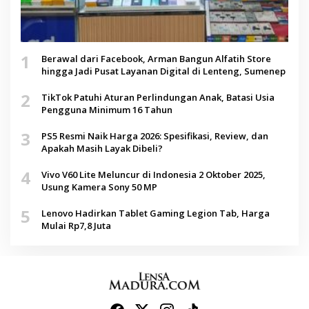
1
Berawal dari Facebook, Arman Bangun Alfatih Store
hingga Jadi Pusat Layanan Digital di Lenteng, Sumenep
2
TikTok Patuhi Aturan Perlindungan Anak, Batasi Usia
Pengguna Minimum 16 Tahun
3
PS5 Resmi Naik Harga 2026: Spesifikasi, Review, dan
Apakah Masih Layak Dibeli?
4
Vivo V60 Lite Meluncur di Indonesia 2 Oktober 2025,
Usung Kamera Sony 50 MP
5
Lenovo Hadirkan Tablet Gaming Legion Tab, Harga
Mulai Rp7,8 Juta