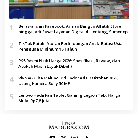
1
Berawal dari Facebook, Arman Bangun Alfatih Store
hingga Jadi Pusat Layanan Digital di Lenteng, Sumenep
2
TikTok Patuhi Aturan Perlindungan Anak, Batasi Usia
Pengguna Minimum 16 Tahun
3
PS5 Resmi Naik Harga 2026: Spesifikasi, Review, dan
Apakah Masih Layak Dibeli?
4
Vivo V60 Lite Meluncur di Indonesia 2 Oktober 2025,
Usung Kamera Sony 50 MP
5
Lenovo Hadirkan Tablet Gaming Legion Tab, Harga
Mulai Rp7,8 Juta