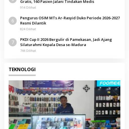
Gratis, 160 Pasien Jalani Tindakan Medis
914 Dilihat
Pengurus OSIM MTs Ar-Rasyid Duko Periode 2026-2027
6
Resmi Dilantik
824 Dilihat
PKDI Cup II 2026 Bergulir di Pamekasan, Jadi Ajang
7
Silaturahmi Kepala Desa se-Madura
744 Dilihat
TEKNOLOGI