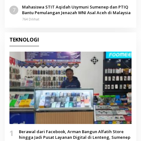
Mahasiswa STIT Aqidah Usymuni Sumenep dan PTIQ
7
Bantu Pemulangan Jenazah WNI Asal Aceh di Malaysia
764 Dilihat
TEKNOLOGI
1
Berawal dari Facebook, Arman Bangun Alfatih Store
hingga Jadi Pusat Layanan Digital di Lenteng, Sumenep