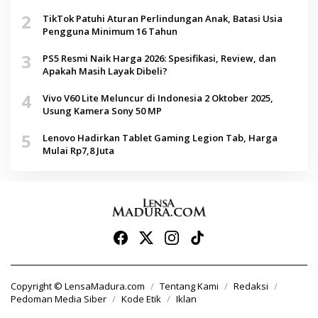
2
TikTok Patuhi Aturan Perlindungan Anak, Batasi Usia
Pengguna Minimum 16 Tahun
3
PS5 Resmi Naik Harga 2026: Spesifikasi, Review, dan
Apakah Masih Layak Dibeli?
4
Vivo V60 Lite Meluncur di Indonesia 2 Oktober 2025,
Usung Kamera Sony 50 MP
5
Lenovo Hadirkan Tablet Gaming Legion Tab, Harga
Mulai Rp7,8 Juta
Copyright © LensaMadura.com
Tentang Kami
Redaksi
Pedoman Media Siber
Kode Etik
Iklan