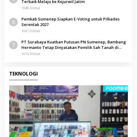
Terbaik Melaju ke Kejurwil Jatim
1048 Dilihat
Pemkab Sumenep Siapkan E-Voting untuk Pilkades
6
Serentak 2027
1047 Dilihat
PT Surabaya Kuatkan Putusan PN Sumenep, Bambang
7
Hermanto Tetap Dinyatakan Pemilik Sah Tanah di
Pamolokan
1016 Dilihat
TEKNOLOGI