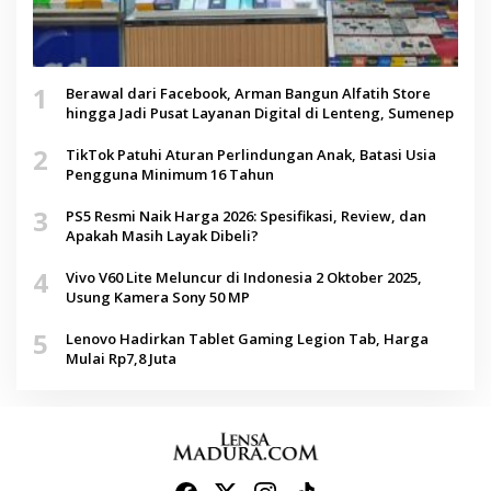
1
Berawal dari Facebook, Arman Bangun Alfatih Store
hingga Jadi Pusat Layanan Digital di Lenteng, Sumenep
2
TikTok Patuhi Aturan Perlindungan Anak, Batasi Usia
Pengguna Minimum 16 Tahun
3
PS5 Resmi Naik Harga 2026: Spesifikasi, Review, dan
Apakah Masih Layak Dibeli?
4
Vivo V60 Lite Meluncur di Indonesia 2 Oktober 2025,
Usung Kamera Sony 50 MP
5
Lenovo Hadirkan Tablet Gaming Legion Tab, Harga
Mulai Rp7,8 Juta