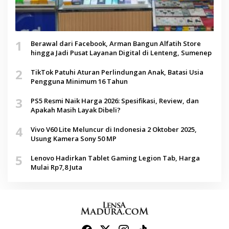
1
Berawal dari Facebook, Arman Bangun Alfatih Store
hingga Jadi Pusat Layanan Digital di Lenteng, Sumenep
2
TikTok Patuhi Aturan Perlindungan Anak, Batasi Usia
Pengguna Minimum 16 Tahun
3
PS5 Resmi Naik Harga 2026: Spesifikasi, Review, dan
Apakah Masih Layak Dibeli?
4
Vivo V60 Lite Meluncur di Indonesia 2 Oktober 2025,
Usung Kamera Sony 50 MP
5
Lenovo Hadirkan Tablet Gaming Legion Tab, Harga
Mulai Rp7,8 Juta