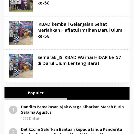
ke-58
IKBAD kembali Gelar Jalan Sehat
Meriahkan Haflatul Imtihan Darul Ulum
ke-58
Semarak JJS IKBAD Warnai HIDAR ke-57
di Darul Ulum Lenteng Barat
Populer
Dandim Pamekasan Ajak Warga Kibarkan Merah Putih
1
Selama Agustus
1096 Dilihat
Detikzone Salurkan Bantuan kepada Janda Penderita
2