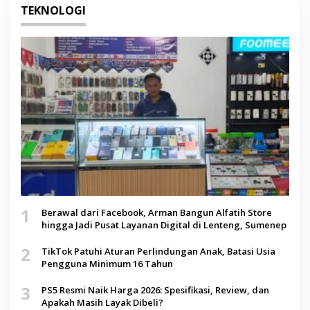
TEKNOLOGI
1
Berawal dari Facebook, Arman Bangun Alfatih Store
hingga Jadi Pusat Layanan Digital di Lenteng, Sumenep
2
TikTok Patuhi Aturan Perlindungan Anak, Batasi Usia
Pengguna Minimum 16 Tahun
3
PS5 Resmi Naik Harga 2026: Spesifikasi, Review, dan
Apakah Masih Layak Dibeli?