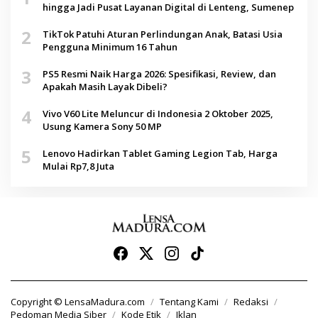
hingga Jadi Pusat Layanan Digital di Lenteng, Sumenep
2
TikTok Patuhi Aturan Perlindungan Anak, Batasi Usia
Pengguna Minimum 16 Tahun
3
PS5 Resmi Naik Harga 2026: Spesifikasi, Review, dan
Apakah Masih Layak Dibeli?
4
Vivo V60 Lite Meluncur di Indonesia 2 Oktober 2025,
Usung Kamera Sony 50 MP
5
Lenovo Hadirkan Tablet Gaming Legion Tab, Harga
Mulai Rp7,8 Juta
Copyright © LensaMadura.com
Tentang Kami
Redaksi
Pedoman Media Siber
Kode Etik
Iklan