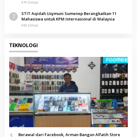
979 Dilihat
STIT Aqidah Usymuni Sumenep Berangkatkan 11
7
Mahasiswa untuk KPM Internasional di Malaysia
943 Dilihat
TEKNOLOGI
1
Berawal dari Facebook, Arman Bangun Alfatih Store