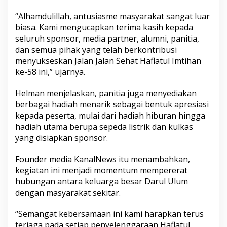
“Alhamdulillah, antusiasme masyarakat sangat luar
biasa. Kami mengucapkan terima kasih kepada
seluruh sponsor, media partner, alumni, panitia,
dan semua pihak yang telah berkontribusi
menyukseskan Jalan Jalan Sehat Haflatul Imtihan
ke-58 ini,” ujarnya.
Helman menjelaskan, panitia juga menyediakan
berbagai hadiah menarik sebagai bentuk apresiasi
kepada peserta, mulai dari hadiah hiburan hingga
hadiah utama berupa sepeda listrik dan kulkas
yang disiapkan sponsor.
Founder media KanalNews itu menambahkan,
kegiatan ini menjadi momentum mempererat
hubungan antara keluarga besar Darul Ulum
dengan masyarakat sekitar.
“Semangat kebersamaan ini kami harapkan terus
terjaga pada setiap penyelenggaraan Haflatul