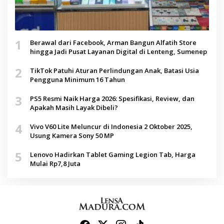
1
Berawal dari Facebook, Arman Bangun Alfatih Store
hingga Jadi Pusat Layanan Digital di Lenteng, Sumenep
2
TikTok Patuhi Aturan Perlindungan Anak, Batasi Usia
Pengguna Minimum 16 Tahun
3
PS5 Resmi Naik Harga 2026: Spesifikasi, Review, dan
Apakah Masih Layak Dibeli?
4
Vivo V60 Lite Meluncur di Indonesia 2 Oktober 2025,
Usung Kamera Sony 50 MP
5
Lenovo Hadirkan Tablet Gaming Legion Tab, Harga
Mulai Rp7,8 Juta