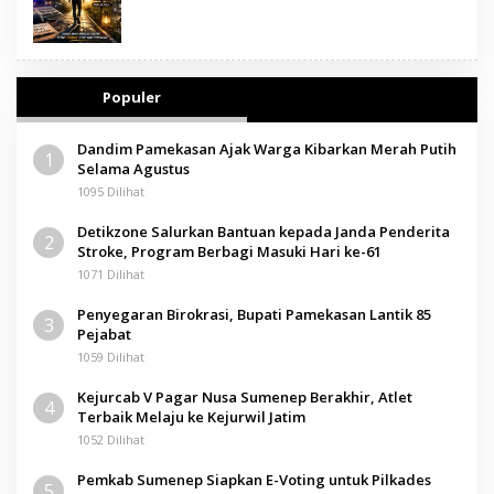
Populer
Dandim Pamekasan Ajak Warga Kibarkan Merah Putih
1
Selama Agustus
1095 Dilihat
Detikzone Salurkan Bantuan kepada Janda Penderita
2
Stroke, Program Berbagi Masuki Hari ke-61
1071 Dilihat
Penyegaran Birokrasi, Bupati Pamekasan Lantik 85
3
Pejabat
1059 Dilihat
Kejurcab V Pagar Nusa Sumenep Berakhir, Atlet
4
Terbaik Melaju ke Kejurwil Jatim
1052 Dilihat
Pemkab Sumenep Siapkan E-Voting untuk Pilkades
5