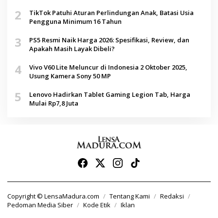
2
TikTok Patuhi Aturan Perlindungan Anak, Batasi Usia
Pengguna Minimum 16 Tahun
3
PS5 Resmi Naik Harga 2026: Spesifikasi, Review, dan
Apakah Masih Layak Dibeli?
4
Vivo V60 Lite Meluncur di Indonesia 2 Oktober 2025,
Usung Kamera Sony 50 MP
5
Lenovo Hadirkan Tablet Gaming Legion Tab, Harga
Mulai Rp7,8 Juta
Copyright © LensaMadura.com
Tentang Kami
Redaksi
Pedoman Media Siber
Kode Etik
Iklan