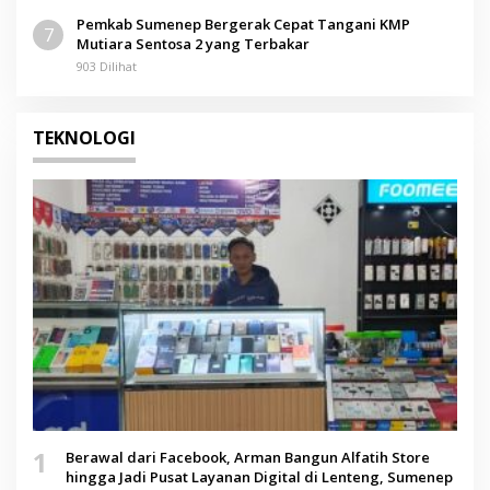
Pemkab Sumenep Bergerak Cepat Tangani KMP
7
Mutiara Sentosa 2 yang Terbakar
903 Dilihat
TEKNOLOGI
1
Berawal dari Facebook, Arman Bangun Alfatih Store
hingga Jadi Pusat Layanan Digital di Lenteng, Sumenep