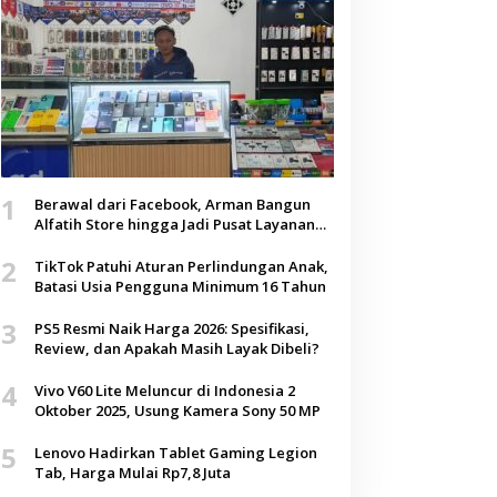
1
Berawal dari Facebook, Arman Bangun
Alfatih Store hingga Jadi Pusat Layanan
Digital di Lenteng, Sumenep
2
TikTok Patuhi Aturan Perlindungan Anak,
Batasi Usia Pengguna Minimum 16 Tahun
3
PS5 Resmi Naik Harga 2026: Spesifikasi,
Review, dan Apakah Masih Layak Dibeli?
4
Vivo V60 Lite Meluncur di Indonesia 2
Oktober 2025, Usung Kamera Sony 50 MP
5
Lenovo Hadirkan Tablet Gaming Legion
Tab, Harga Mulai Rp7,8 Juta