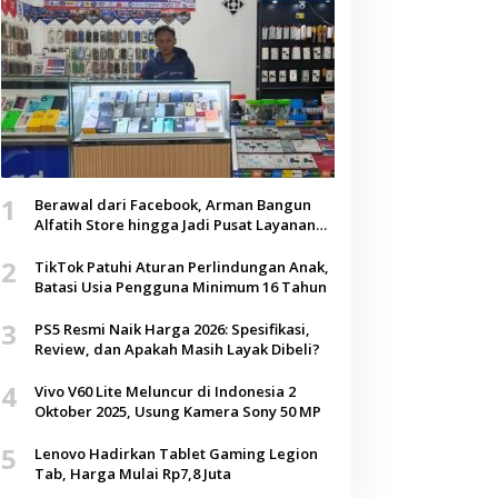
1
Berawal dari Facebook, Arman Bangun
Alfatih Store hingga Jadi Pusat Layanan
Digital di Lenteng, Sumenep
2
TikTok Patuhi Aturan Perlindungan Anak,
Batasi Usia Pengguna Minimum 16 Tahun
3
PS5 Resmi Naik Harga 2026: Spesifikasi,
Review, dan Apakah Masih Layak Dibeli?
4
Vivo V60 Lite Meluncur di Indonesia 2
Oktober 2025, Usung Kamera Sony 50 MP
5
Lenovo Hadirkan Tablet Gaming Legion
Tab, Harga Mulai Rp7,8 Juta