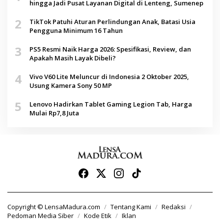
hingga Jadi Pusat Layanan Digital di Lenteng, Sumenep
2
TikTok Patuhi Aturan Perlindungan Anak, Batasi Usia
Pengguna Minimum 16 Tahun
3
PS5 Resmi Naik Harga 2026: Spesifikasi, Review, dan
Apakah Masih Layak Dibeli?
4
Vivo V60 Lite Meluncur di Indonesia 2 Oktober 2025,
Usung Kamera Sony 50 MP
5
Lenovo Hadirkan Tablet Gaming Legion Tab, Harga
Mulai Rp7,8 Juta
Copyright © LensaMadura.com
Tentang Kami
Redaksi
Pedoman Media Siber
Kode Etik
Iklan