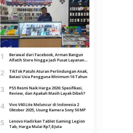
1
Berawal dari Facebook, Arman Bangun
Alfatih Store hingga Jadi Pusat Layanan
Digital di Lenteng, Sumenep
2
TikTok Patuhi Aturan Perlindungan Anak,
Batasi Usia Pengguna Minimum 16 Tahun
3
PS5 Resmi Naik Harga 2026: Spesifikasi,
Review, dan Apakah Masih Layak Dibeli?
4
Vivo V60 Lite Meluncur di Indonesia 2
Oktober 2025, Usung Kamera Sony 50 MP
5
Lenovo Hadirkan Tablet Gaming Legion
Tab, Harga Mulai Rp7,8 Juta