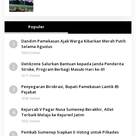
Populer
Dandim Pamekasan Ajak Warga Kibarkan Merah Putih
1
Selama Agustus
1094 Dilihat
Detikzone Salurkan Bantuan kepada Janda Penderita
2
Stroke, Program Berbagi Masuki Hari ke-61
1071 Dilihat
Penyegaran Birokrasi, Bupati Pamekasan Lantik 85
3
Pejabat
1058 Dilihat
Kejurcab V Pagar Nusa Sumenep Berakhir, Atlet
4
Terbaik Melaju ke Kejurwil Jatim
1052 Dilihat
Pemkab Sumenep Siapkan E-Voting untuk Pilkades
5