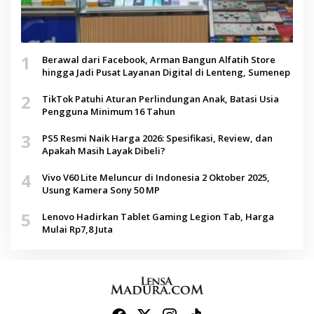
1
Berawal dari Facebook, Arman Bangun Alfatih Store
hingga Jadi Pusat Layanan Digital di Lenteng, Sumenep
2
TikTok Patuhi Aturan Perlindungan Anak, Batasi Usia
Pengguna Minimum 16 Tahun
3
PS5 Resmi Naik Harga 2026: Spesifikasi, Review, dan
Apakah Masih Layak Dibeli?
4
Vivo V60 Lite Meluncur di Indonesia 2 Oktober 2025,
Usung Kamera Sony 50 MP
5
Lenovo Hadirkan Tablet Gaming Legion Tab, Harga
Mulai Rp7,8 Juta