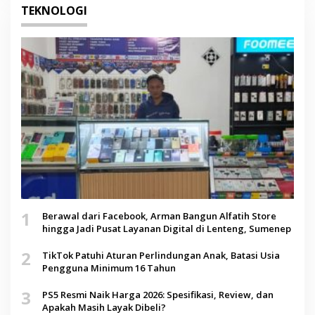
TEKNOLOGI
1
Berawal dari Facebook, Arman Bangun Alfatih Store
hingga Jadi Pusat Layanan Digital di Lenteng, Sumenep
2
TikTok Patuhi Aturan Perlindungan Anak, Batasi Usia
Pengguna Minimum 16 Tahun
3
PS5 Resmi Naik Harga 2026: Spesifikasi, Review, dan
Apakah Masih Layak Dibeli?