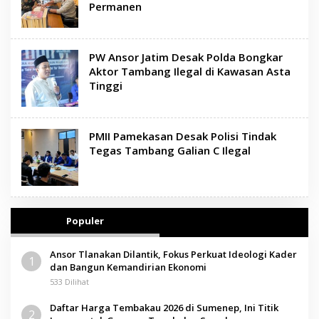
Permanen
PW Ansor Jatim Desak Polda Bongkar
Aktor Tambang Ilegal di Kawasan Asta
Tinggi
PMII Pamekasan Desak Polisi Tindak
Tegas Tambang Galian C Ilegal
Populer
Ansor Tlanakan Dilantik, Fokus Perkuat Ideologi Kader
1
dan Bangun Kemandirian Ekonomi
533 Dilihat
Daftar Harga Tembakau 2026 di Sumenep, Ini Titik
2