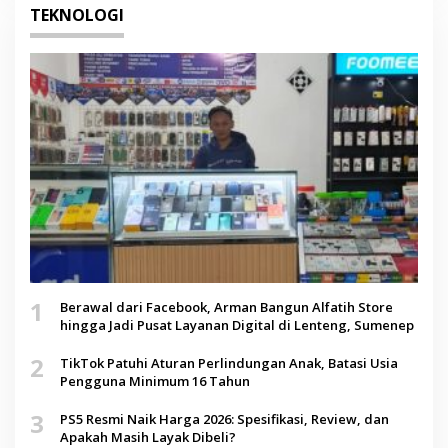
TEKNOLOGI
1
Berawal dari Facebook, Arman Bangun Alfatih Store
hingga Jadi Pusat Layanan Digital di Lenteng, Sumenep
2
TikTok Patuhi Aturan Perlindungan Anak, Batasi Usia
Pengguna Minimum 16 Tahun
3
PS5 Resmi Naik Harga 2026: Spesifikasi, Review, dan
Apakah Masih Layak Dibeli?