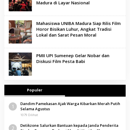
Madura di Layar Nasional
Mahasiswa UNIBA Madura Siap Rilis Film
Horor Bisikan Luhur, Angkat Tradisi
Lokal dan Sarat Pesan Moral
PMII UPI Sumenep Gelar Nobar dan
Diskusi Film Pesta Babi
Populer
Dandim Pamekasan Ajak Warga Kibarkan Merah Putih
1
Selama Agustus
1079 Dilihat
Detikzone Salurkan Bantuan kepada Janda Penderita
2