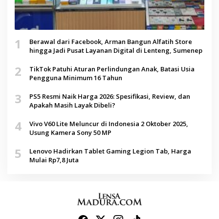
1
Berawal dari Facebook, Arman Bangun Alfatih Store
hingga Jadi Pusat Layanan Digital di Lenteng, Sumenep
2
TikTok Patuhi Aturan Perlindungan Anak, Batasi Usia
Pengguna Minimum 16 Tahun
3
PS5 Resmi Naik Harga 2026: Spesifikasi, Review, dan
Apakah Masih Layak Dibeli?
4
Vivo V60 Lite Meluncur di Indonesia 2 Oktober 2025,
Usung Kamera Sony 50 MP
5
Lenovo Hadirkan Tablet Gaming Legion Tab, Harga
Mulai Rp7,8 Juta