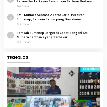
Paramitha Terkesan Pendidikan Berbasis Budaya
949 Dilihat
KMP Mutiara Sentosa 2 Terbakar di Perairan
6
Sumenep, Ratusan Penumpang Dievakuasi
927 Dilihat
Pemkab Sumenep Bergerak Cepat Tangani KMP
7
Mutiara Sentosa 2 yang Terbakar
903 Dilihat
TEKNOLOGI