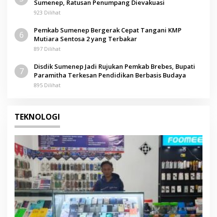
Sumenep, Ratusan Penumpang Dievakuasi
923 Dilihat
Pemkab Sumenep Bergerak Cepat Tangani KMP
6
Mutiara Sentosa 2 yang Terbakar
897 Dilihat
Disdik Sumenep Jadi Rujukan Pemkab Brebes, Bupati
7
Paramitha Terkesan Pendidikan Berbasis Budaya
895 Dilihat
TEKNOLOGI