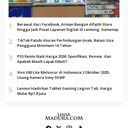
1
Berawal dari Facebook, Arman Bangun Alfatih Store
hingga Jadi Pusat Layanan Digital di Lenteng, Sumenep
2
TikTok Patuhi Aturan Perlindungan Anak, Batasi Usia
Pengguna Minimum 16 Tahun
3
PS5 Resmi Naik Harga 2026: Spesifikasi, Review, dan
Apakah Masih Layak Dibeli?
4
Vivo V60 Lite Meluncur di Indonesia 2 Oktober 2025,
Usung Kamera Sony 50 MP
5
Lenovo Hadirkan Tablet Gaming Legion Tab, Harga
Mulai Rp7,8 Juta