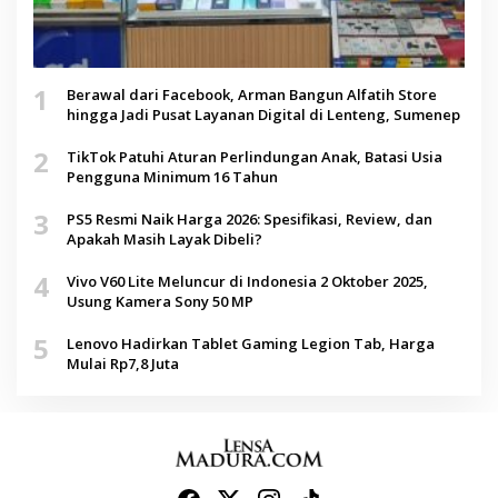
1
Berawal dari Facebook, Arman Bangun Alfatih Store
hingga Jadi Pusat Layanan Digital di Lenteng, Sumenep
2
TikTok Patuhi Aturan Perlindungan Anak, Batasi Usia
Pengguna Minimum 16 Tahun
3
PS5 Resmi Naik Harga 2026: Spesifikasi, Review, dan
Apakah Masih Layak Dibeli?
4
Vivo V60 Lite Meluncur di Indonesia 2 Oktober 2025,
Usung Kamera Sony 50 MP
5
Lenovo Hadirkan Tablet Gaming Legion Tab, Harga
Mulai Rp7,8 Juta