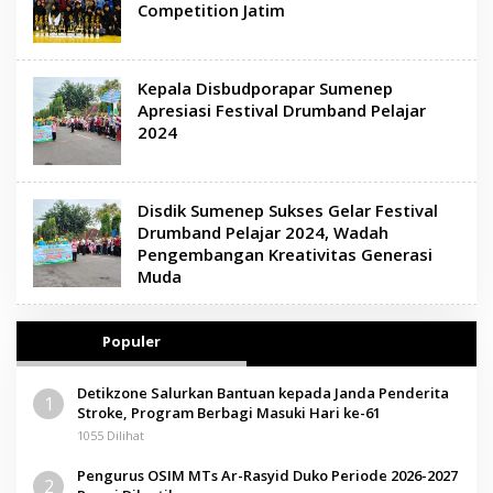
Competition Jatim
Kepala Disbudporapar Sumenep
Apresiasi Festival Drumband Pelajar
2024
Disdik Sumenep Sukses Gelar Festival
Drumband Pelajar 2024, Wadah
Pengembangan Kreativitas Generasi
Muda
Populer
Detikzone Salurkan Bantuan kepada Janda Penderita
1
Stroke, Program Berbagi Masuki Hari ke-61
1055 Dilihat
Pengurus OSIM MTs Ar-Rasyid Duko Periode 2026-2027
2