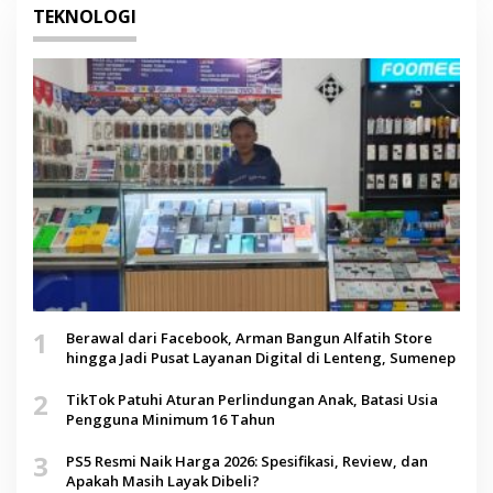
TEKNOLOGI
1
Berawal dari Facebook, Arman Bangun Alfatih Store
hingga Jadi Pusat Layanan Digital di Lenteng, Sumenep
2
TikTok Patuhi Aturan Perlindungan Anak, Batasi Usia
Pengguna Minimum 16 Tahun
3
PS5 Resmi Naik Harga 2026: Spesifikasi, Review, dan
Apakah Masih Layak Dibeli?