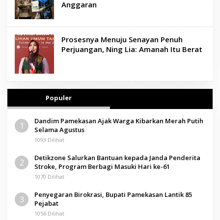
Anggaran
Prosesnya Menuju Senayan Penuh
Perjuangan, Ning Lia: Amanah Itu Berat
Populer
Dandim Pamekasan Ajak Warga Kibarkan Merah Putih
1
Selama Agustus
1093 Dilihat
Detikzone Salurkan Bantuan kepada Janda Penderita
2
Stroke, Program Berbagi Masuki Hari ke-61
1070 Dilihat
Penyegaran Birokrasi, Bupati Pamekasan Lantik 85
3
Pejabat
1056 Dilihat