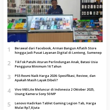
1
Berawal dari Facebook, Arman Bangun Alfatih Store
hingga Jadi Pusat Layanan Digital di Lenteng, Sumenep
2
TikTok Patuhi Aturan Perlindungan Anak, Batasi Usia
Pengguna Minimum 16 Tahun
3
PS5 Resmi Naik Harga 2026: Spesifikasi, Review, dan
Apakah Masih Layak Dibeli?
4
Vivo V60 Lite Meluncur di Indonesia 2 Oktober 2025,
Usung Kamera Sony 50 MP
5
Lenovo Hadirkan Tablet Gaming Legion Tab, Harga
Mulai Rp7,8 Juta