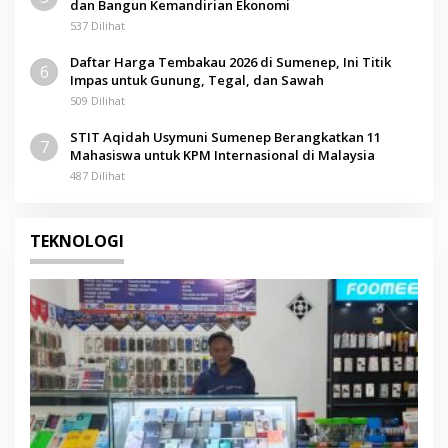
dan Bangun Kemandirian Ekonomi
537 Dilihat
Daftar Harga Tembakau 2026 di Sumenep, Ini Titik
6
Impas untuk Gunung, Tegal, dan Sawah
509 Dilihat
STIT Aqidah Usymuni Sumenep Berangkatkan 11
7
Mahasiswa untuk KPM Internasional di Malaysia
487 Dilihat
TEKNOLOGI