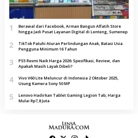
1
Berawal dari Facebook, Arman Bangun Alfatih Store
hingga Jadi Pusat Layanan Digital di Lenteng, Sumenep
2
TikTok Patuhi Aturan Perlindungan Anak, Batasi Usia
Pengguna Minimum 16 Tahun
3
PS5 Resmi Naik Harga 2026: Spesifikasi, Review, dan
Apakah Masih Layak Dibeli?
4
Vivo V60 Lite Meluncur di Indonesia 2 Oktober 2025,
Usung Kamera Sony 50 MP
5
Lenovo Hadirkan Tablet Gaming Legion Tab, Harga
Mulai Rp7,8 Juta