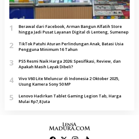
1
Berawal dari Facebook, Arman Bangun Alfatih Store
hingga Jadi Pusat Layanan Digital di Lenteng, Sumenep
2
TikTok Patuhi Aturan Perlindungan Anak, Batasi Usia
Pengguna Minimum 16 Tahun
3
PS5 Resmi Naik Harga 2026: Spesifikasi, Review, dan
Apakah Masih Layak Dibeli?
4
Vivo V60 Lite Meluncur di Indonesia 2 Oktober 2025,
Usung Kamera Sony 50 MP
5
Lenovo Hadirkan Tablet Gaming Legion Tab, Harga
Mulai Rp7,8 Juta