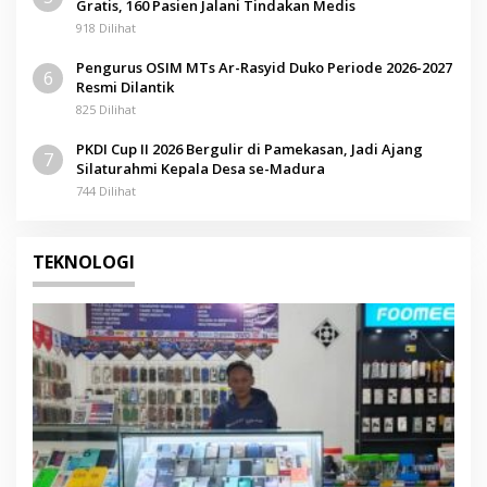
Gratis, 160 Pasien Jalani Tindakan Medis
918 Dilihat
Pengurus OSIM MTs Ar-Rasyid Duko Periode 2026-2027
6
Resmi Dilantik
825 Dilihat
PKDI Cup II 2026 Bergulir di Pamekasan, Jadi Ajang
7
Silaturahmi Kepala Desa se-Madura
744 Dilihat
TEKNOLOGI