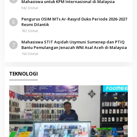
Mahasiswa untuk KPM Internasional di Malaysia
942 Dilihat
Pengurus OSIM MTs Ar-Rasyid Duko Periode 2026-2027
6
Resmi Dilantik
782 Dilihat
Mahasiswa STIT Aqidah Usymuni Sumenep dan PTIQ
7
Bantu Pemulangan Jenazah WNI Asal Aceh di Malaysia
766 Dilihat
TEKNOLOGI