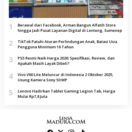
1
Berawal dari Facebook, Arman Bangun Alfatih Store
hingga Jadi Pusat Layanan Digital di Lenteng, Sumenep
2
TikTok Patuhi Aturan Perlindungan Anak, Batasi Usia
Pengguna Minimum 16 Tahun
3
PS5 Resmi Naik Harga 2026: Spesifikasi, Review, dan
Apakah Masih Layak Dibeli?
4
Vivo V60 Lite Meluncur di Indonesia 2 Oktober 2025,
Usung Kamera Sony 50 MP
5
Lenovo Hadirkan Tablet Gaming Legion Tab, Harga
Mulai Rp7,8 Juta