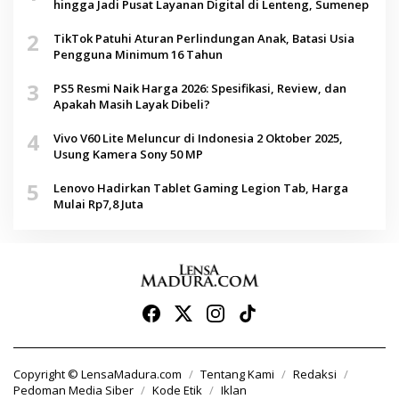
hingga Jadi Pusat Layanan Digital di Lenteng, Sumenep
2
TikTok Patuhi Aturan Perlindungan Anak, Batasi Usia
Pengguna Minimum 16 Tahun
3
PS5 Resmi Naik Harga 2026: Spesifikasi, Review, dan
Apakah Masih Layak Dibeli?
4
Vivo V60 Lite Meluncur di Indonesia 2 Oktober 2025,
Usung Kamera Sony 50 MP
5
Lenovo Hadirkan Tablet Gaming Legion Tab, Harga
Mulai Rp7,8 Juta
Copyright © LensaMadura.com
Tentang Kami
Redaksi
Pedoman Media Siber
Kode Etik
Iklan