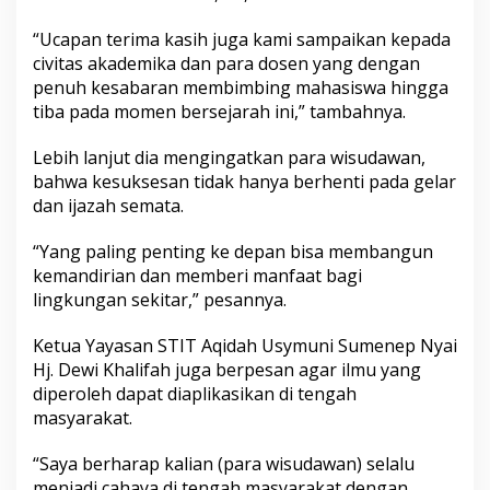
“Ucapan terima kasih juga kami sampaikan kepada
civitas akademika dan para dosen yang dengan
penuh kesabaran membimbing mahasiswa hingga
tiba pada momen bersejarah ini,” tambahnya.
Lebih lanjut dia mengingatkan para wisudawan,
bahwa kesuksesan tidak hanya berhenti pada gelar
dan ijazah semata.
“Yang paling penting ke depan bisa membangun
kemandirian dan memberi manfaat bagi
lingkungan sekitar,” pesannya.
Ketua Yayasan STIT Aqidah Usymuni Sumenep Nyai
Hj. Dewi Khalifah juga berpesan agar ilmu yang
diperoleh dapat diaplikasikan di tengah
masyarakat.
“Saya berharap kalian (para wisudawan) selalu
menjadi cahaya di tengah masyarakat dengan