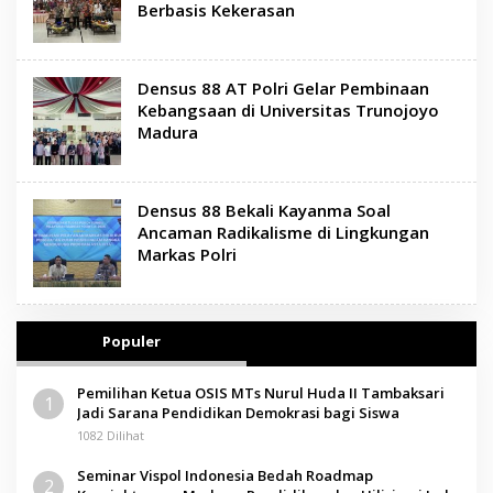
Berbasis Kekerasan
Densus 88 AT Polri Gelar Pembinaan
Kebangsaan di Universitas Trunojoyo
Madura
Densus 88 Bekali Kayanma Soal
Ancaman Radikalisme di Lingkungan
Markas Polri
Populer
Pemilihan Ketua OSIS MTs Nurul Huda II Tambaksari
1
Jadi Sarana Pendidikan Demokrasi bagi Siswa
1082 Dilihat
Seminar Vispol Indonesia Bedah Roadmap
2