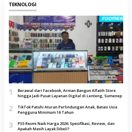
TEKNOLOGI
1
Berawal dari Facebook, Arman Bangun Alfatih Store
hingga Jadi Pusat Layanan Digital di Lenteng, Sumenep
2
TikTok Patuhi Aturan Perlindungan Anak, Batasi Usia
Pengguna Minimum 16 Tahun
3
PS5 Resmi Naik Harga 2026: Spesifikasi, Review, dan
Apakah Masih Layak Dibeli?