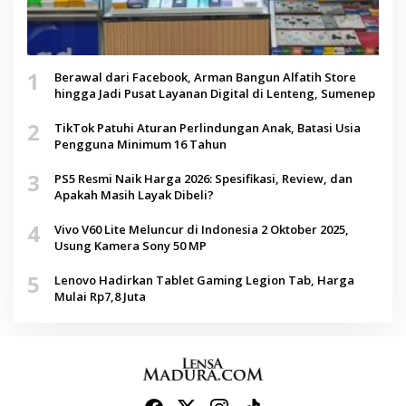
1
Berawal dari Facebook, Arman Bangun Alfatih Store
hingga Jadi Pusat Layanan Digital di Lenteng, Sumenep
2
TikTok Patuhi Aturan Perlindungan Anak, Batasi Usia
Pengguna Minimum 16 Tahun
3
PS5 Resmi Naik Harga 2026: Spesifikasi, Review, dan
Apakah Masih Layak Dibeli?
4
Vivo V60 Lite Meluncur di Indonesia 2 Oktober 2025,
Usung Kamera Sony 50 MP
5
Lenovo Hadirkan Tablet Gaming Legion Tab, Harga
Mulai Rp7,8 Juta