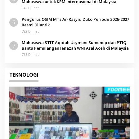
Mahasiswa untuk KPM Internasional di Malaysia
942 Dilihat
Pengurus OSIM MTs Ar-Rasyid Duko Periode 2026-2027
6
Resmi Dilantik
782 Dilihat
Mahasiswa STIT Aqidah Usymuni Sumenep dan PTIQ
7
Bantu Pemulangan Jenazah WNI Asal Aceh di Malaysia
766 Dilihat
TEKNOLOGI