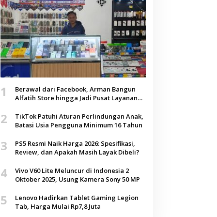
1
Berawal dari Facebook, Arman Bangun
Alfatih Store hingga Jadi Pusat Layanan
Digital di Lenteng, Sumenep
2
TikTok Patuhi Aturan Perlindungan Anak,
Batasi Usia Pengguna Minimum 16 Tahun
3
PS5 Resmi Naik Harga 2026: Spesifikasi,
Review, dan Apakah Masih Layak Dibeli?
4
Vivo V60 Lite Meluncur di Indonesia 2
Oktober 2025, Usung Kamera Sony 50 MP
5
Lenovo Hadirkan Tablet Gaming Legion
Tab, Harga Mulai Rp7,8 Juta