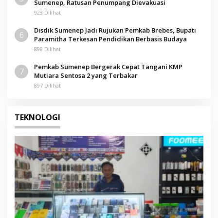
Sumenep, Ratusan Penumpang Dievakuasi
923 Dilihat
Disdik Sumenep Jadi Rujukan Pemkab Brebes, Bupati
6
Paramitha Terkesan Pendidikan Berbasis Budaya
898 Dilihat
Pemkab Sumenep Bergerak Cepat Tangani KMP
7
Mutiara Sentosa 2 yang Terbakar
897 Dilihat
TEKNOLOGI