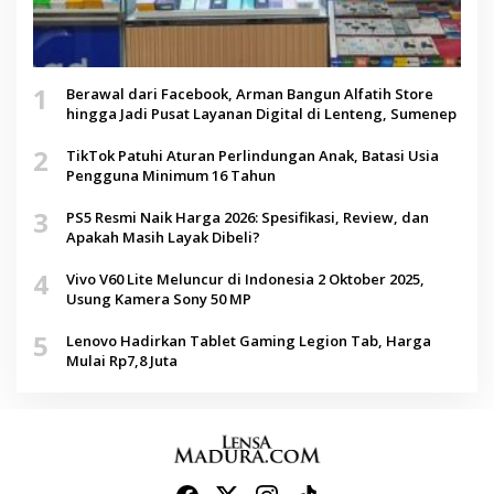
1
Berawal dari Facebook, Arman Bangun Alfatih Store
hingga Jadi Pusat Layanan Digital di Lenteng, Sumenep
2
TikTok Patuhi Aturan Perlindungan Anak, Batasi Usia
Pengguna Minimum 16 Tahun
3
PS5 Resmi Naik Harga 2026: Spesifikasi, Review, dan
Apakah Masih Layak Dibeli?
4
Vivo V60 Lite Meluncur di Indonesia 2 Oktober 2025,
Usung Kamera Sony 50 MP
5
Lenovo Hadirkan Tablet Gaming Legion Tab, Harga
Mulai Rp7,8 Juta