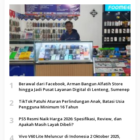
1
Berawal dari Facebook, Arman Bangun Alfatih Store
hingga Jadi Pusat Layanan Digital di Lenteng, Sumenep
2
TikTok Patuhi Aturan Perlindungan Anak, Batasi Usia
Pengguna Minimum 16 Tahun
3
PS5 Resmi Naik Harga 2026: Spesifikasi, Review, dan
Apakah Masih Layak Dibeli?
4
Vivo V60 Lite Meluncur di Indonesia 2 Oktober 2025,