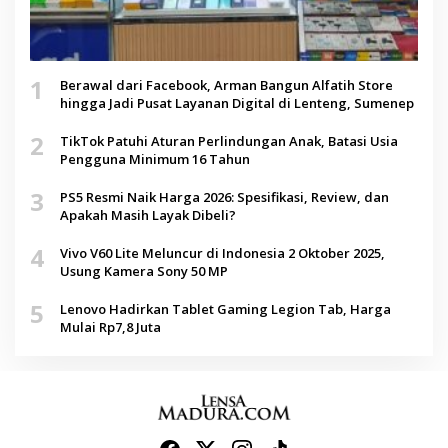
1
Berawal dari Facebook, Arman Bangun Alfatih Store
hingga Jadi Pusat Layanan Digital di Lenteng, Sumenep
2
TikTok Patuhi Aturan Perlindungan Anak, Batasi Usia
Pengguna Minimum 16 Tahun
3
PS5 Resmi Naik Harga 2026: Spesifikasi, Review, dan
Apakah Masih Layak Dibeli?
4
Vivo V60 Lite Meluncur di Indonesia 2 Oktober 2025,
Usung Kamera Sony 50 MP
5
Lenovo Hadirkan Tablet Gaming Legion Tab, Harga
Mulai Rp7,8 Juta