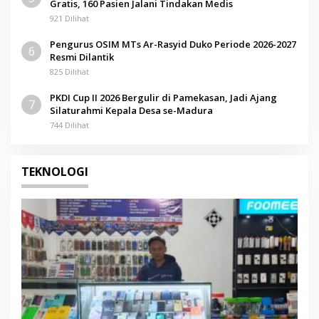
Gratis, 160 Pasien Jalani Tindakan Medis
921 Dilihat
Pengurus OSIM MTs Ar-Rasyid Duko Periode 2026-2027
6
Resmi Dilantik
825 Dilihat
PKDI Cup II 2026 Bergulir di Pamekasan, Jadi Ajang
7
Silaturahmi Kepala Desa se-Madura
744 Dilihat
TEKNOLOGI