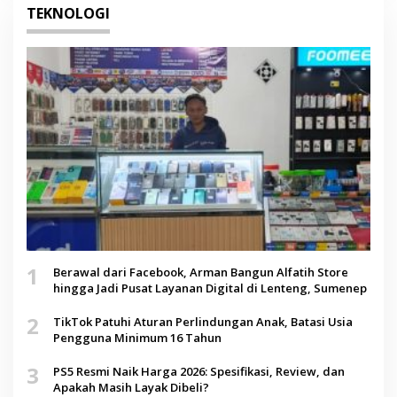
TEKNOLOGI
1
Berawal dari Facebook, Arman Bangun Alfatih Store
hingga Jadi Pusat Layanan Digital di Lenteng, Sumenep
2
TikTok Patuhi Aturan Perlindungan Anak, Batasi Usia
Pengguna Minimum 16 Tahun
3
PS5 Resmi Naik Harga 2026: Spesifikasi, Review, dan
Apakah Masih Layak Dibeli?