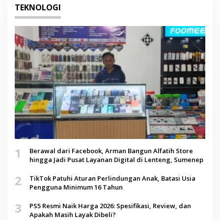
TEKNOLOGI
1
Berawal dari Facebook, Arman Bangun Alfatih Store
hingga Jadi Pusat Layanan Digital di Lenteng, Sumenep
2
TikTok Patuhi Aturan Perlindungan Anak, Batasi Usia
Pengguna Minimum 16 Tahun
3
PS5 Resmi Naik Harga 2026: Spesifikasi, Review, dan
Apakah Masih Layak Dibeli?