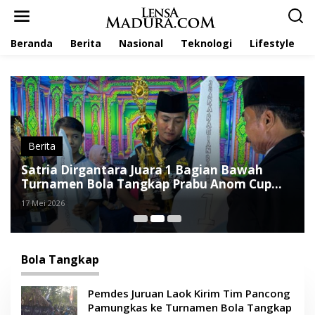
L
e
w
Beranda
Berita
Nasional
Teknologi
Lifestyle
a
t
i
k
e
k
o
n
t
Berita
e
Satria Dirgantara Juara 1 Bagian Bawah
n
Turnamen Bola Tangkap Prabu Anom Cup
2026
17 Mei 2026
Bola Tangkap
Pemdes Juruan Laok Kirim Tim Pancong
Pamungkas ke Turnamen Bola Tangkap