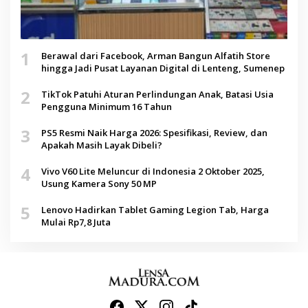
1
Berawal dari Facebook, Arman Bangun Alfatih Store
hingga Jadi Pusat Layanan Digital di Lenteng, Sumenep
2
TikTok Patuhi Aturan Perlindungan Anak, Batasi Usia
Pengguna Minimum 16 Tahun
3
PS5 Resmi Naik Harga 2026: Spesifikasi, Review, dan
Apakah Masih Layak Dibeli?
4
Vivo V60 Lite Meluncur di Indonesia 2 Oktober 2025,
Usung Kamera Sony 50 MP
5
Lenovo Hadirkan Tablet Gaming Legion Tab, Harga
Mulai Rp7,8 Juta