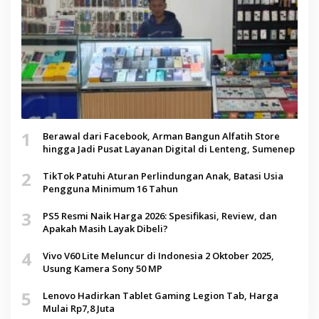
1
Berawal dari Facebook, Arman Bangun Alfatih Store
hingga Jadi Pusat Layanan Digital di Lenteng, Sumenep
2
TikTok Patuhi Aturan Perlindungan Anak, Batasi Usia
Pengguna Minimum 16 Tahun
3
PS5 Resmi Naik Harga 2026: Spesifikasi, Review, dan
Apakah Masih Layak Dibeli?
4
Vivo V60 Lite Meluncur di Indonesia 2 Oktober 2025,
Usung Kamera Sony 50 MP
5
Lenovo Hadirkan Tablet Gaming Legion Tab, Harga
Mulai Rp7,8 Juta