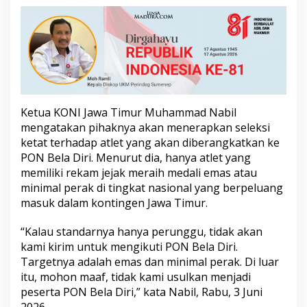
0
2
6
Ketua KONI Jawa Timur Muhammad Nabil
mengatakan pihaknya akan menerapkan seleksi
ketat terhadap atlet yang akan diberangkatkan ke
PON Bela Diri. Menurut dia, hanya atlet yang
memiliki rekam jejak meraih medali emas atau
minimal perak di tingkat nasional yang berpeluang
masuk dalam kontingen Jawa Timur.
“Kalau standarnya hanya perunggu, tidak akan
kami kirim untuk mengikuti PON Bela Diri.
Targetnya adalah emas dan minimal perak. Di luar
itu, mohon maaf, tidak kami usulkan menjadi
peserta PON Bela Diri,” kata Nabil, Rabu, 3 Juni
2026.