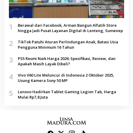
1
Berawal dari Facebook, Arman Bangun Alfatih Store
hingga Jadi Pusat Layanan Digital di Lenteng, Sumenep
2
TikTok Patuhi Aturan Perlindungan Anak, Batasi Usia
Pengguna Minimum 16 Tahun
3
PS5 Resmi Naik Harga 2026: Spesifikasi, Review, dan
Apakah Masih Layak Dibeli?
4
Vivo V60 Lite Meluncur di Indonesia 2 Oktober 2025,
Usung Kamera Sony 50 MP
5
Lenovo Hadirkan Tablet Gaming Legion Tab, Harga
Mulai Rp7,8 Juta