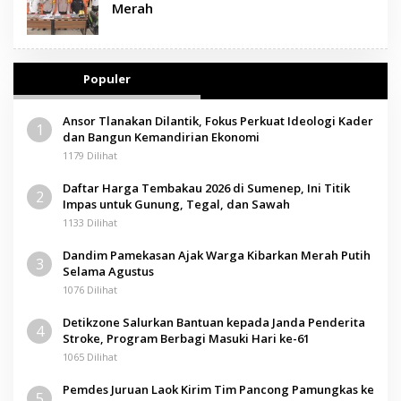
Merah
Populer
Ansor Tlanakan Dilantik, Fokus Perkuat Ideologi Kader
1
dan Bangun Kemandirian Ekonomi
1179 Dilihat
Daftar Harga Tembakau 2026 di Sumenep, Ini Titik
2
Impas untuk Gunung, Tegal, dan Sawah
1133 Dilihat
Dandim Pamekasan Ajak Warga Kibarkan Merah Putih
3
Selama Agustus
1076 Dilihat
Detikzone Salurkan Bantuan kepada Janda Penderita
4
Stroke, Program Berbagi Masuki Hari ke-61
1065 Dilihat
Pemdes Juruan Laok Kirim Tim Pancong Pamungkas ke
5