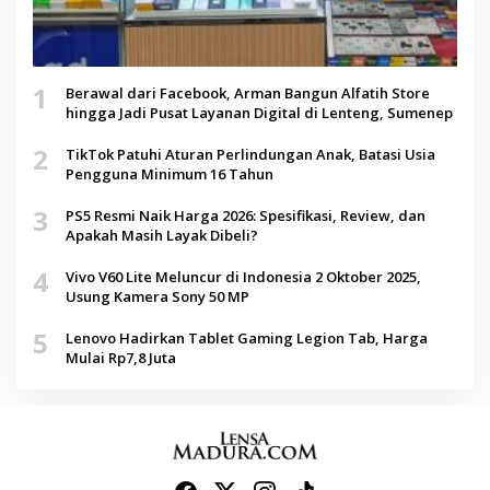
1
Berawal dari Facebook, Arman Bangun Alfatih Store
hingga Jadi Pusat Layanan Digital di Lenteng, Sumenep
2
TikTok Patuhi Aturan Perlindungan Anak, Batasi Usia
Pengguna Minimum 16 Tahun
3
PS5 Resmi Naik Harga 2026: Spesifikasi, Review, dan
Apakah Masih Layak Dibeli?
4
Vivo V60 Lite Meluncur di Indonesia 2 Oktober 2025,
Usung Kamera Sony 50 MP
5
Lenovo Hadirkan Tablet Gaming Legion Tab, Harga
Mulai Rp7,8 Juta