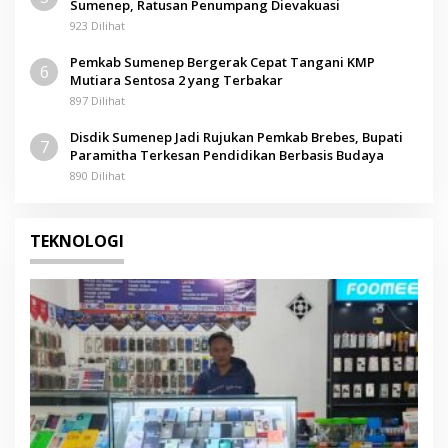
Sumenep, Ratusan Penumpang Dievakuasi
923 Dilihat
Pemkab Sumenep Bergerak Cepat Tangani KMP
6
Mutiara Sentosa 2 yang Terbakar
897 Dilihat
Disdik Sumenep Jadi Rujukan Pemkab Brebes, Bupati
7
Paramitha Terkesan Pendidikan Berbasis Budaya
890 Dilihat
TEKNOLOGI