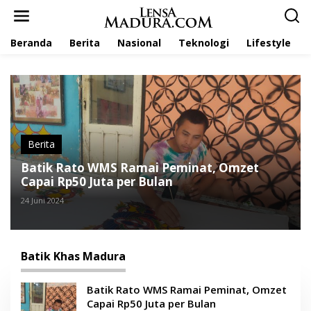
L
e
w
Beranda
Berita
Nasional
Teknologi
Lifestyle
a
t
i
k
e
k
o
n
t
Berita
e
Batik Rato WMS Ramai Peminat, Omzet
n
Capai Rp50 Juta per Bulan
24 Juni 2024
Batik Khas Madura
Batik Rato WMS Ramai Peminat, Omzet
Capai Rp50 Juta per Bulan