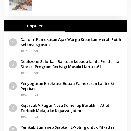
Populer
Dandim Pamekasan Ajak Warga Kibarkan Merah Putih
1
Selama Agustus
1094 Dilihat
Detikzone Salurkan Bantuan kepada Janda Penderita
2
Stroke, Program Berbagi Masuki Hari ke-61
1071 Dilihat
Penyegaran Birokrasi, Bupati Pamekasan Lantik 85
3
Pejabat
1057 Dilihat
Kejurcab V Pagar Nusa Sumenep Berakhir, Atlet
4
Terbaik Melaju ke Kejurwil Jatim
1052 Dilihat
Pemkab Sumenep Siapkan E-Voting untuk Pilkades
5