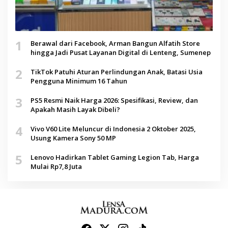
1
Berawal dari Facebook, Arman Bangun Alfatih Store
hingga Jadi Pusat Layanan Digital di Lenteng, Sumenep
2
TikTok Patuhi Aturan Perlindungan Anak, Batasi Usia
Pengguna Minimum 16 Tahun
3
PS5 Resmi Naik Harga 2026: Spesifikasi, Review, dan
Apakah Masih Layak Dibeli?
4
Vivo V60 Lite Meluncur di Indonesia 2 Oktober 2025,
Usung Kamera Sony 50 MP
5
Lenovo Hadirkan Tablet Gaming Legion Tab, Harga
Mulai Rp7,8 Juta