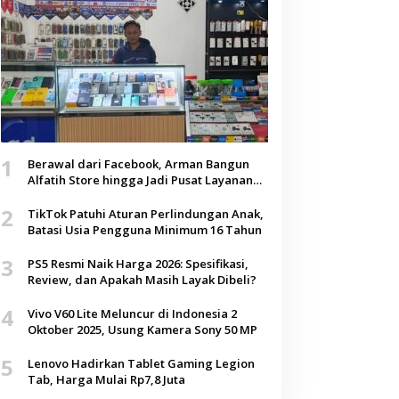
1
Berawal dari Facebook, Arman Bangun
Alfatih Store hingga Jadi Pusat Layanan
Digital di Lenteng, Sumenep
2
TikTok Patuhi Aturan Perlindungan Anak,
Batasi Usia Pengguna Minimum 16 Tahun
3
PS5 Resmi Naik Harga 2026: Spesifikasi,
Review, dan Apakah Masih Layak Dibeli?
4
Vivo V60 Lite Meluncur di Indonesia 2
Oktober 2025, Usung Kamera Sony 50 MP
5
Lenovo Hadirkan Tablet Gaming Legion
Tab, Harga Mulai Rp7,8 Juta