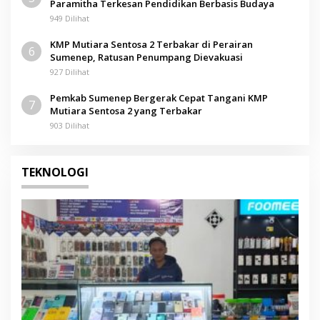
Paramitha Terkesan Pendidikan Berbasis Budaya
949 Dilihat
KMP Mutiara Sentosa 2 Terbakar di Perairan
6
Sumenep, Ratusan Penumpang Dievakuasi
927 Dilihat
Pemkab Sumenep Bergerak Cepat Tangani KMP
7
Mutiara Sentosa 2 yang Terbakar
903 Dilihat
TEKNOLOGI