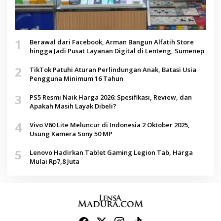
1
Berawal dari Facebook, Arman Bangun Alfatih Store
hingga Jadi Pusat Layanan Digital di Lenteng, Sumenep
2
TikTok Patuhi Aturan Perlindungan Anak, Batasi Usia
Pengguna Minimum 16 Tahun
3
PS5 Resmi Naik Harga 2026: Spesifikasi, Review, dan
Apakah Masih Layak Dibeli?
4
Vivo V60 Lite Meluncur di Indonesia 2 Oktober 2025,
Usung Kamera Sony 50 MP
5
Lenovo Hadirkan Tablet Gaming Legion Tab, Harga
Mulai Rp7,8 Juta