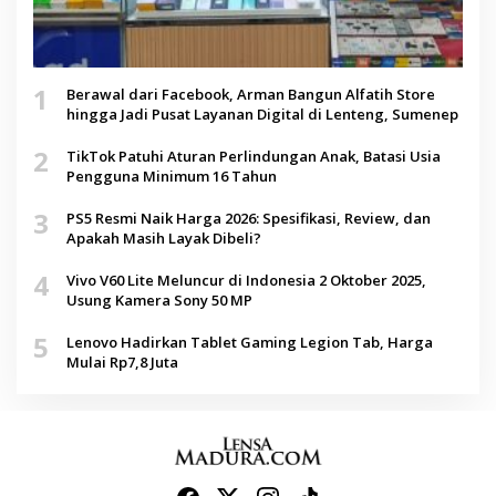
1
Berawal dari Facebook, Arman Bangun Alfatih Store
hingga Jadi Pusat Layanan Digital di Lenteng, Sumenep
2
TikTok Patuhi Aturan Perlindungan Anak, Batasi Usia
Pengguna Minimum 16 Tahun
3
PS5 Resmi Naik Harga 2026: Spesifikasi, Review, dan
Apakah Masih Layak Dibeli?
4
Vivo V60 Lite Meluncur di Indonesia 2 Oktober 2025,
Usung Kamera Sony 50 MP
5
Lenovo Hadirkan Tablet Gaming Legion Tab, Harga
Mulai Rp7,8 Juta