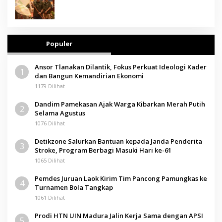
Populer
Ansor Tlanakan Dilantik, Fokus Perkuat Ideologi Kader
1
dan Bangun Kemandirian Ekonomi
1179 Dilihat
Dandim Pamekasan Ajak Warga Kibarkan Merah Putih
2
Selama Agustus
1076 Dilihat
Detikzone Salurkan Bantuan kepada Janda Penderita
3
Stroke, Program Berbagi Masuki Hari ke-61
1065 Dilihat
Pemdes Juruan Laok Kirim Tim Pancong Pamungkas ke
4
Turnamen Bola Tangkap
1061 Dilihat
Prodi HTN UIN Madura Jalin Kerja Sama dengan APSI
5