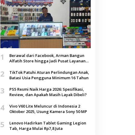
1
Berawal dari Facebook, Arman Bangun
Alfatih Store hingga Jadi Pusat Layanan
Digital di Lenteng, Sumenep
2
TikTok Patuhi Aturan Perlindungan Anak,
Batasi Usia Pengguna Minimum 16 Tahun
3
PS5 Resmi Naik Harga 2026: Spesifikasi,
Review, dan Apakah Masih Layak Dibeli?
4
Vivo V60 Lite Meluncur di Indonesia 2
Oktober 2025, Usung Kamera Sony 50 MP
5
Lenovo Hadirkan Tablet Gaming Legion
Tab, Harga Mulai Rp7,8 Juta