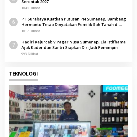
Serentak 2027
1048 Dilihat
PT Surabaya Kuatkan Putusan PN Sumenep, Bambang
6
Hermanto Tetap Dinyatakan Pemilik Sah Tanah di
Pamolokan
1017 Dilihat
Hadiri Kejurcab V Pagar Nusa Sumenep, Lia Istifhama
7
Ajak Kader dan Santri Siapkan Diri Jadi Pemimpin
993 Dilihat
TEKNOLOGI