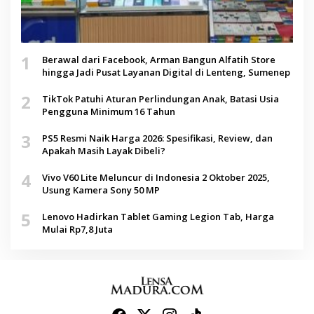
1
Berawal dari Facebook, Arman Bangun Alfatih Store
hingga Jadi Pusat Layanan Digital di Lenteng, Sumenep
2
TikTok Patuhi Aturan Perlindungan Anak, Batasi Usia
Pengguna Minimum 16 Tahun
3
PS5 Resmi Naik Harga 2026: Spesifikasi, Review, dan
Apakah Masih Layak Dibeli?
4
Vivo V60 Lite Meluncur di Indonesia 2 Oktober 2025,
Usung Kamera Sony 50 MP
5
Lenovo Hadirkan Tablet Gaming Legion Tab, Harga
Mulai Rp7,8 Juta