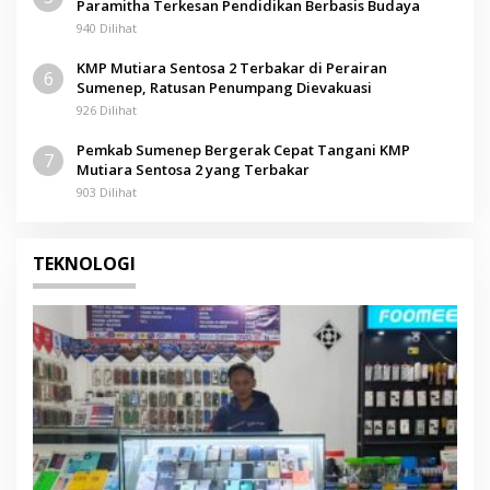
Paramitha Terkesan Pendidikan Berbasis Budaya
940 Dilihat
KMP Mutiara Sentosa 2 Terbakar di Perairan
6
Sumenep, Ratusan Penumpang Dievakuasi
926 Dilihat
Pemkab Sumenep Bergerak Cepat Tangani KMP
7
Mutiara Sentosa 2 yang Terbakar
903 Dilihat
TEKNOLOGI