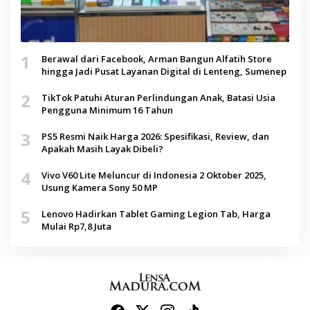
1
Berawal dari Facebook, Arman Bangun Alfatih Store
hingga Jadi Pusat Layanan Digital di Lenteng, Sumenep
2
TikTok Patuhi Aturan Perlindungan Anak, Batasi Usia
Pengguna Minimum 16 Tahun
3
PS5 Resmi Naik Harga 2026: Spesifikasi, Review, dan
Apakah Masih Layak Dibeli?
4
Vivo V60 Lite Meluncur di Indonesia 2 Oktober 2025,
Usung Kamera Sony 50 MP
5
Lenovo Hadirkan Tablet Gaming Legion Tab, Harga
Mulai Rp7,8 Juta