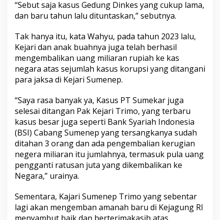
“Sebut saja kasus Gedung Dinkes yang cukup lama,
dan baru tahun lalu dituntaskan,” sebutnya.
Tak hanya itu, kata Wahyu, pada tahun 2023 lalu,
Kejari dan anak buahnya juga telah berhasil
mengembalikan uang miliaran rupiah ke kas
negara atas sejumlah kasus korupsi yang ditangani
para jaksa di Kejari Sumenep.
“Saya rasa banyak ya, Kasus PT Sumekar juga
selesai ditangan Pak Kejari Trimo, yang terbaru
kasus besar juga seperti Bank Syariah Indonesia
(BSI) Cabang Sumenep yang tersangkanya sudah
ditahan 3 orang dan ada pengembalian kerugian
negera miliaran itu jumlahnya, termasuk pula uang
pengganti ratusan juta yang dikembalikan ke
Negara,” urainya.
Sementara, Kajari Sumenep Trimo yang sebentar
lagi akan mengemban amanah baru di Kejagung RI
menyambut baik dan berterimakasih atas