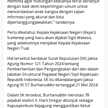
meminta agar hubungan keduanya terus berlanjut
dengan baik demi kepentingan umum untuk
mencerdaskan anak bangsa dengan sajian
informasi yang akurat dan bisa
dipertanggungjawabkan,” tandasnya.
Perlu diketahui, Kepala Kejaksaan Negeri (Kejari)
Sumenep yang baru akan dijabat Sigit Waseso,
yang sebelumnya menjabat Kepala Kejaksaan
Negeri Tual.
Hal tersebut berdasar Surat Keputusan (SK) Jaksa
Agung Nomor 121 Tahun 2024 tentang
Pemberhentian dan Pengangkatan dari dan dalam
Jabatan Struktural Pegawai Negeri Sipil Kejaksaan
Republik Indonesia. SK itu ditandatangani Jaksa
Agung RI ST Burhanuddin tertanggal 21 Mei 2024.
Dalam SK tersebut, Burhanuddin merotasi 78
pejabat eselon II. Harli Siregar ditunjuk sebagai
Kapuspenkum Kejagung menggantikan Ketut