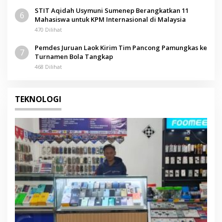
STIT Aqidah Usymuni Sumenep Berangkatkan 11
6
Mahasiswa untuk KPM Internasional di Malaysia
470 Dilihat
Pemdes Juruan Laok Kirim Tim Pancong Pamungkas ke
7
Turnamen Bola Tangkap
468 Dilihat
TEKNOLOGI