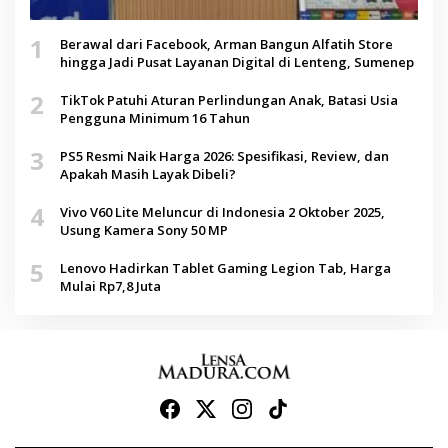
1
Berawal dari Facebook, Arman Bangun Alfatih Store
hingga Jadi Pusat Layanan Digital di Lenteng, Sumenep
2
TikTok Patuhi Aturan Perlindungan Anak, Batasi Usia
Pengguna Minimum 16 Tahun
3
PS5 Resmi Naik Harga 2026: Spesifikasi, Review, dan
Apakah Masih Layak Dibeli?
4
Vivo V60 Lite Meluncur di Indonesia 2 Oktober 2025,
Usung Kamera Sony 50 MP
5
Lenovo Hadirkan Tablet Gaming Legion Tab, Harga
Mulai Rp7,8 Juta