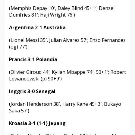
(Memphis Depay 10′, Daley Blind 45+1′, Denzel
Dumfries 81′; Haji Wright 76′)
Argentina 2-1 Australia
(Lionel Messi 35′, Julian Alvarez 57′; Enzo Fernandez
(og) 77′)
Prancis 3-1 Polandia
(Olivier Giroud 44′, Kylian Mbappe 74′, 90+1′; Robert
Lewandowski (p) 90+9′)
Inggris 3-0 Senegal
(Jordan Henderson 38′, Harry Kane 45+3′, Bukayo
Saka 57′)
Kroasia 3-1 (1-1) Jepang