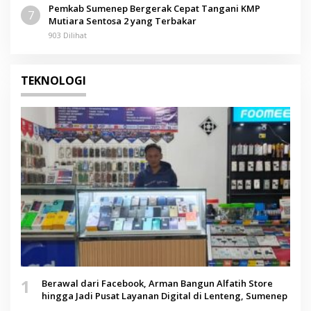
Pemkab Sumenep Bergerak Cepat Tangani KMP
7
Mutiara Sentosa 2 yang Terbakar
903 Dilihat
TEKNOLOGI
1
Berawal dari Facebook, Arman Bangun Alfatih Store
hingga Jadi Pusat Layanan Digital di Lenteng, Sumenep