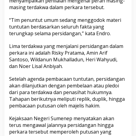
menyampaikan penilaian mengenai peran masing-
masing terdakwa dalam perkara tersebut.
“Tim penuntut umum sedang menggodok materi
tuntutan berdasarkan seluruh fakta yang
terungkap selama persidangan,” kata Endro.
Lima terdakwa yang menjalani persidangan dalam
perkara ini adalah Risky Pratama, Amin Arif
Santoso, Wildanun Mukhalladun, Heri Wahyudi,
dan Noer Lisal Anbiyah.
Setelah agenda pembacaan tuntutan, persidangan
akan dilanjutkan dengan pembelaan atau pledoi
dari para terdakwa dan penasihat hukumnya.
Tahapan berikutnya meliputi replik, duplik, hingga
pembacaan putusan oleh majelis hakim.
Kejaksaan Negeri Sumenep menyatakan akan
terus mengawal jalannya persidangan hingga
perkara tersebut memperoleh putusan yang