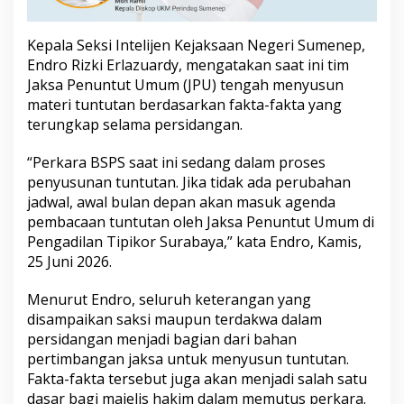
t
u
t
Kepala Seksi Intelijen Kejaksaan Negeri Sumenep,
a
Endro Rizki Erlazuardy, mengatakan saat ini tim
n
Jaksa Penuntut Umum (JPU) tengah menyusun
materi tuntutan berdasarkan fakta-fakta yang
terungkap selama persidangan.
“Perkara BSPS saat ini sedang dalam proses
penyusunan tuntutan. Jika tidak ada perubahan
jadwal, awal bulan depan akan masuk agenda
pembacaan tuntutan oleh Jaksa Penuntut Umum di
Pengadilan Tipikor Surabaya,” kata Endro, Kamis,
25 Juni 2026.
Menurut Endro, seluruh keterangan yang
disampaikan saksi maupun terdakwa dalam
persidangan menjadi bagian dari bahan
pertimbangan jaksa untuk menyusun tuntutan.
Fakta-fakta tersebut juga akan menjadi salah satu
dasar bagi majelis hakim dalam memutus perkara.